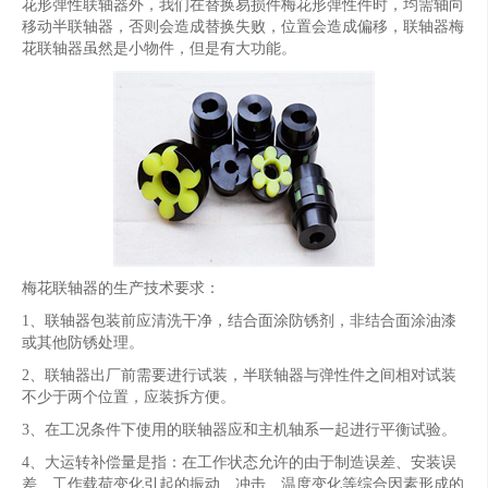
花形弹性联轴器外，我们在替换易损件梅花形弹性件时，均需轴向
移动半联轴器，否则会造成替换失败，位置会造成偏移，联轴器梅
花联轴器虽然是小物件，但是有大功能。
梅花联轴器的生产技术要求：
1、联轴器包装前应清洗干净，结合面涂防锈剂，非结合面涂油漆
或其他防锈处理。
2、联轴器出厂前需要进行试装，半联轴器与弹性件之间相对试装
不少于两个位置，应装拆方便。
3、在工况条件下使用的联轴器应和主机轴系一起进行平衡试验。
4、大运转补偿量是指：在工作状态允许的由于制造误差、安装误
差、工作载荷变化引起的振动、冲击、温度变化等综合因素形成的