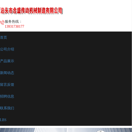
服务热线：
13931730177
首页
公司介绍
产品展示
新闻动态
留言反馈
招聘信息
联系我们
LBS