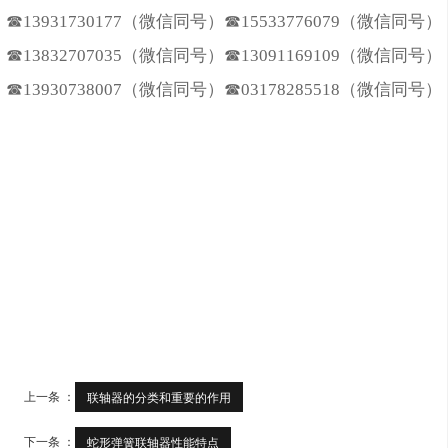
☎13931730177（微信同号）☎15533776079（微信同号）
☎13832707035（微信同号）☎13091169109（微信同号）
☎13930738007（微信同号）☎03178285518（微信同号）
上一条 ：
联轴器的分类和重要的作用
下一条 ：
蛇形弹簧联轴器性能特点