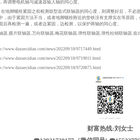
，再调整电机轴与减速器输入轴的同心度。
、在地脚螺栓紧固之前检测鼓型齿式联轴器的同心度，则调整好后，不必
中，由于紧固方法不当，或者地脚螺栓附近的垫铁没有支撑实在等原因，
固后再检测一遍，或者边紧固，边检测，以保护两轴的同心度。
轴器,膜片联轴器,万向联轴器,梅花联轴器,弹性联轴器,弹性柱销联轴器,齿
tp://www.daxuecidian.com/news/202209/18/9717449.html
tp://www.daxuecidian.com/news/202209/18/9719011.html
tp://www.daxuecidian.com/news/202209/18/9720875.html
财富热线:刘女士