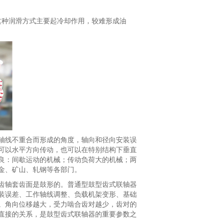
这种润滑方式主要起冷却作用，较难形成油
轴线不重合而形成的角度，轴向和径向安装误
可以水平方向传动，也可以在特别结构下垂直
良：间歇运动的机械；传动负荷大的机械；两
金、矿山、轧钢等各部门。
齿轴套齿面是鼓形的。普通型鼓型齿式联轴器
安装误差、工作轴线调整、负载机架变形、基础
。角向位移越大，受力啮合齿对越少，齿对的
直接的关系，是鼓型齿式联轴器的重要参数之