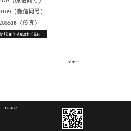
776079（微信同号）
169109（微信同号）
8285518（传真）
联轴器的传动精度和常见问...
更多>>
3776079、