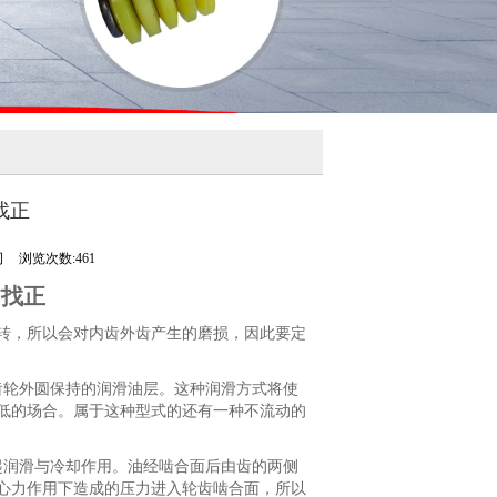
找正
司
浏览次数:461
/找正
转，所以会对内齿外齿产生的磨损，因此要定
齿轮外圆保持的润滑油层。这种润滑方式将使
低的场合。属于这种型式的还有一种不流动的
起润滑与冷却作用。油经啮合面后由齿的两侧
心力作用下造成的压力进入轮齿啮合面，所以