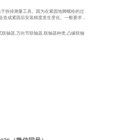
急于拆掉测量工具。因为在紧固地脚螺栓的过
会造成紧固后安装精度发生变化。一般要求，
式联轴器,万向节联轴器,联轴器种类,凸缘联轴