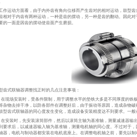
。
工作运动方面看，由于内外齿有角向位移而产生齿对的相对运动，鼓型齿
齿相对于内齿有两种运动，一种是齿的摆动，另一种是齿的翻动。因此对
要的一面是因齿的摆动使齿面产生磨损。
型齿式联轴器调整找正时的几点注意事项：
、在现场安装时，受条件限制，用于调整水平的垫铁大多是不同厚度的铁
等杂物去掉干净，以防各部件在调整好后，由于振动等原因，造成杂物破
鼓型齿式联轴器的同心度发生变化，造成设备安装精度达不到要求。一般
、在安装时，先安装滚筒部件，然后以滚筒主轴为基准轴，测量减速器输
到要求后，以减速器输入轴为基准轴，测量电机轴的同心度。不过对于，
轴器，电机与制动器都安装在电机底座上。在调整电机轴之前，要先以制