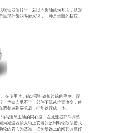
式联轴器旋转时，若以内齿轴线为基准，鼓形
于鼓形外齿的寿命来说，一种是齿面的挤压，
板。在使用时，确定要把铁板边缘的毛刺、焊
碎，垫铁支承不牢，部件下沉或位置改变，使
在调整达到要求后，把垫铁焊成一体。
出轴与滚筒主轴的同心度。在减速器部件调整
因为减速器输入轴上安装的是制动轮鼓型齿式
动轮的表而为基准，把制动器上的闸瓦调整好