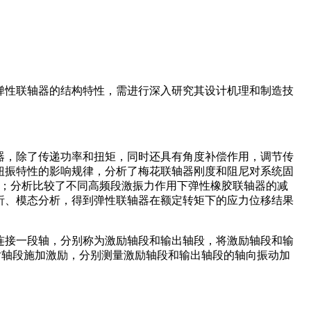
弹性联轴器的结构特性，需进行深入研究其设计机理和制造技
器，除了传递功率和扭矩，同时还具有角度补偿作用，调节传
扭振特性的影响规律，分析了梅花联轴器刚度和阻尼对系统固
点；分析比较了不同高频段激振力作用下弹性橡胶联轴器的减
析、模态分析，得到弹性联轴器在额定转矩下的应力位移结果
连接一段轴，分别称为激励轴段和输出轴段，将激励轴段和输
对轴段施加激励，分别测量激励轴段和输出轴段的轴向振动加