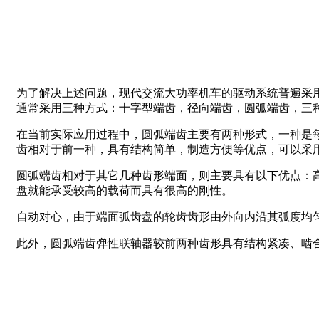
为了解决上述问题，现代交流大功率机车的驱动系统普遍采用
通常采用三种方式：十字型端齿，径向端齿，圆弧端齿，三
在当前实际应用过程中，圆弧端齿主要有两种形式，一种是
齿相对于前一种，具有结构简单，制造方便等优点，可以采
圆弧端齿相对于其它几种齿形端面，则主要具有以下优点：
盘就能承受较高的载荷而具有很高的刚性。
自动对心，由于端面弧齿盘的轮齿齿形由外向内沿其弧度均
此外，圆弧端齿弹性联轴器较前两种齿形具有结构紧凑、啮