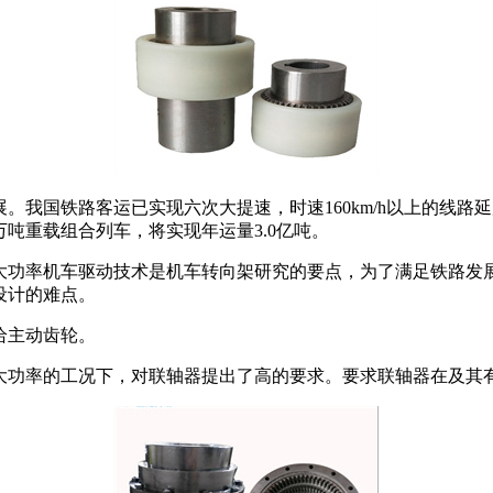
国铁路客运已实现六次大提速，时速160km/h以上的线路延展里
万吨重载组合列车，将实现年运量3.0亿吨。
大功率机车驱动技术是机车转向架研究的要点，为了满足铁路发
设计的难点。
给主动齿轮。
大功率的工况下，对联轴器提出了高的要求。要求联轴器在及其