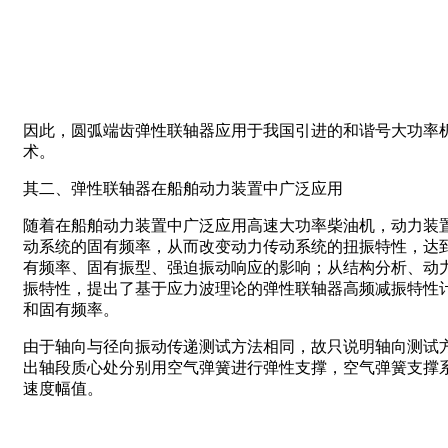
因此，圆弧端齿弹性联轴器应用于我国引进的和谐号大功率
术。
其二、弹性联轴器在船舶动力装置中广泛应用
随着在船舶动力装置中广泛应用高速大功率柴油机，动力装
动系统的固有频率，从而改变动力传动系统的扭振特性，达
有频率、固有振型、强迫振动响应的影响；从结构分析、动
振特性，提出了基于应力波理论的弹性联轴器高频减振特性
和固有频率。
由于轴向与径向振动传递测试方法相同，故只说明轴向测试
出轴段质心处分别用空气弹簧进行弹性支撑，空气弹簧支撑
速度幅值。