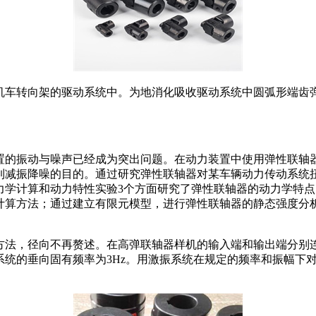
机车转向架的驱动系统中。为地消化吸收驱动系统中圆弧形端齿
置的振动与噪声已经成为突出问题。在动力装置中使用弹性联轴
到减振降噪的目的。通过研究弹性联轴器对某车辆动力传动系统
力学计算和动力特性实验3个方面研究了弹性联轴器的动力学特
计算方法；通过建立有限元模型，进行弹性联轴器的静态强度分
方法，径向不再赘述。在高弹联轴器样机的输入端和输出端分别
系统的垂向固有频率为3Hz。用激振系统在规定的频率和振幅下