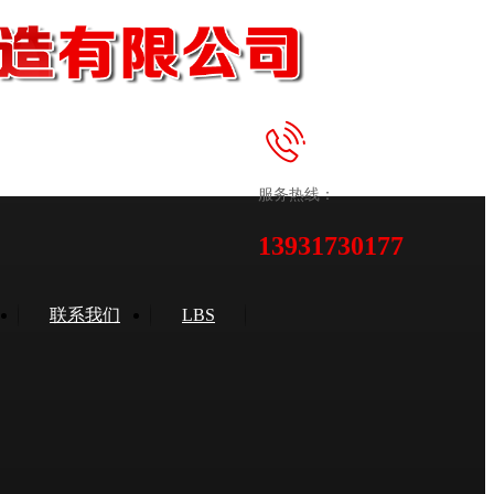
服务热线：
13931730177
联系我们
LBS