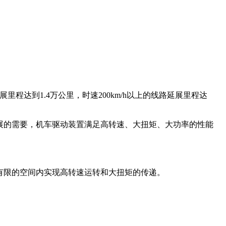
程达到1.4万公里，时速200km/h以上的线路延展里程达
展的需要，机车驱动装置满足高转速、大扭矩、大功率的性能
有限的空间内实现高转速运转和大扭矩的传递。