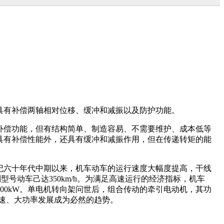
具有补偿两轴相对位移、缓冲和减振以及防护功能。
补偿功能，但有结构简单、制造容易、不需要维护、成本低等
具有补偿性能外，还具有缓冲和减振作用，但在传递转矩的能
纪六十年代中期以来，机车动车的运行速度大幅度提高，干线
h，个别型号动车己达350km/h。为满足高速运行的经济指标，机车
1600kW。单电机转向架问世后，组合传动的牵引电动机，其功
高速、大功率发展成为必然的趋势。