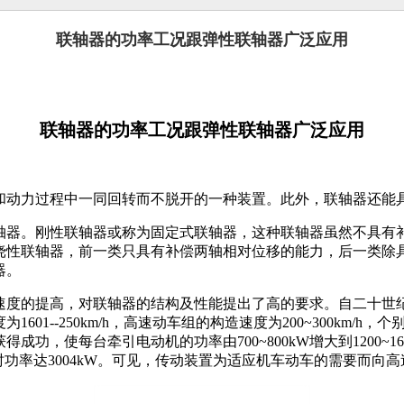
联轴器的功率工况跟弹性联轴器广泛应用
联轴器的功率工况跟弹性联轴器广泛应用
和动力过程中一同回转而不脱开的一种装置。此外，联轴器还能
轴器。刚性联轴器或称为固定式联轴器，这种联轴器虽然不具有
挠性联轴器，前一类只具有补偿两轴相对位移的能力，后一类除
器。
速度的提高，对联轴器的结构及性能提出了高的要求。自二十世
1601--250km/h，高速动车组的构造速度为200~300km/
功，使每台牵引电动机的功率由700~800kW增大到1200~
小时功率达3004kW。可见，传动装置为适应机车动车的需要而向