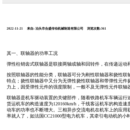
2022-11-21
来自:
泊头市合盛传动机械制造有限公司
浏览次数:361
其一、联轴器的功率工况
弹性柱销齿式联轴器是联接两轴或轴和回转件，在传递运动
按照联轴器的性能分类，联轴器可分为刚性联轴器和挠性联
特点；挠性联轴器中又分为无弹性挠性联轴器和带弹性元件
力上，因受弹性元件的强度限制，一般不及无弹性元件联轴
联轴器是机车驱动装置的关键部件，随着铁路机车车辆运行
货运机车的构造速度为120160km/h，干线客运机车的构造速度为
动车的功率也不断增大。三相异步交流电机在机车上的应用获得成
率就人了，如法国CC21000型电力机车，其牵引电动机的