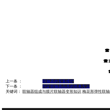
☎
☎1
上一条 ：
联轴器的安装维护
下一条 ：
判定联轴器品质的简单方法
关键词：
联轴器组成与膜片联轴器变形知识
梅花形弹性联轴