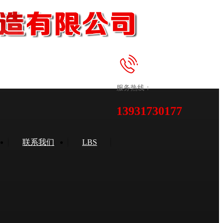
服务热线：
13931730177
联系我们
LBS