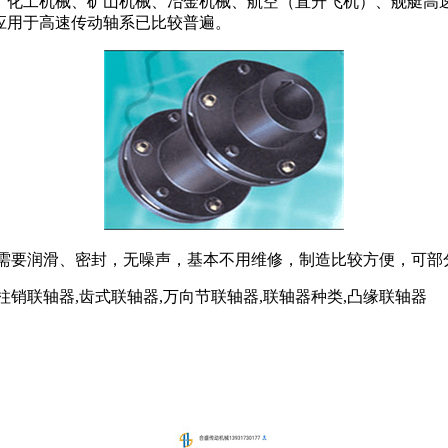
、化工机械、矿山机械、冶金机械、航空（直升飞机）、舰艇高
应用于高速传动轴系已比较普遍。
要润滑、密封，无噪声，基本不用维修，制造比较方便，可部
性柱销联轴器,齿式联轴器,万向节联轴器,联轴器种类,凸缘联轴器