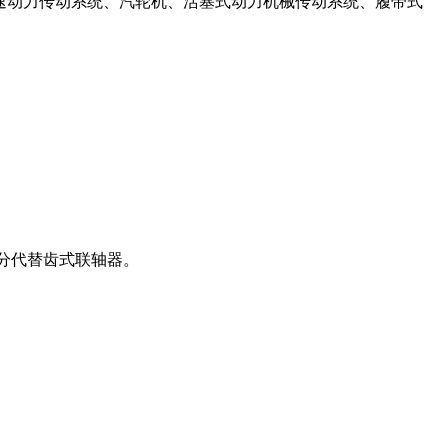
速动力传动系统、汽轮机、活塞式动力机械传动系统、履带式
分代替齿式联轴器。