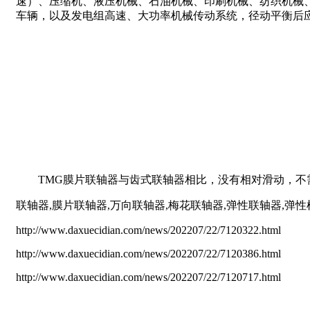
速）、压缩机、液压机械、石油机械、印刷机械、纺织机械
车辆，以及发电组高速、大功率机械传动系统，径动平衡后
TMG膜片联轴器与齿式联轴器相比，没有相对滑动，不需
联轴器,膜片联轴器,万向联轴器,梅花联轴器,弹性联轴器,弹
http://www.daxuecidian.com/news/202207/22/7120322.html
http://www.daxuecidian.com/news/202207/22/7120386.html
http://www.daxuecidian.com/news/202207/22/7120717.html