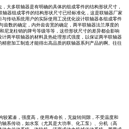
先，大多联轴器是有明确的具体的组成零件的结构形状尺寸，
及联轴器组成零件的结构形状尺寸已经标准化，这是联轴器厂家
矩与传动系统用户的实际使用工况优化设计联轴器各组成零件
数与齿数的确定，内外齿齿宽的确定，两半联轴器法兰厚度的
量和尼龙柱销的牌号等级等等，这些形状尺寸的差异都会影响
设计两半联轴器的材料及热处理形式强度，以保证两半联轴器
的精密加工制造才能得出高品质的联轴器系列产品的啊。往往
构较紧凑，强度高，使用寿命长，无旋转间隙，不受温度和
的轴系传动，如水泵（尤其是大功率、化工泵）、分机（高