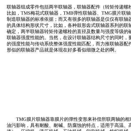
联轴器组成零件包括两半联轴器，联轴器配件（转矩传递螺
比如，TMS梅花式联轴器，TMB弹性联轴器、TMG膜片
制造联轴器的标准依据；而又有很多的联轴器是仅仅有联轴
的具体结构形状尺寸，比如，各种鼓形齿式联轴器系列的联轴
确定，两半联轴器转矩传递螺栓的直径及数量与强度等级的确
联轴器强度性能的。当然，在设计联轴器结构尺寸的同时，
的强度性能与传动系统整体强度性能匹配，而力推联轴器配
形似的联轴器产品就是体现在好多看似细微之处的啊。
TMG膜片联轴器靠膜片的弹性变形来补偿所联两轴的相对
油污影响，具有耐酸、耐碱、防腐蚀的特点，适用于高温、