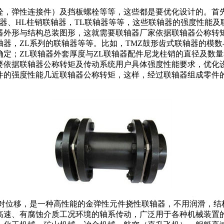
栓，弹性连接件）及挡板螺栓等等，这些都是要优化设计的。首
联轴器、HL柱销联轴器，TL联轴器等等，这些联轴器的强度性能
器外形与结构总装图形，这就需要联轴器厂家依据联轴器公称转
器，ZL系列的联轴器等等。比如，TMZ鼓形齿式联轴器的模
定；ZL联轴器外套厚度与ZL联轴器配件尼龙柱销的直径及数
要依据联轴器公称转矩及传动系统用户具体强度性能要求，优化
件的强度性能几近联轴器公称转矩，这样，经过联轴器组成零件
位移，是一种高性能的金弹性元件挠性联轴器，不用润滑，结
高速、有腐蚀介质工况环境的轴系传动，广泛用于各种机械装置