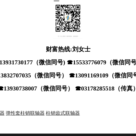
财富热线:刘女士
13931730177（微信同号) ☎15533776079（微信同
3832707035（微信同号） ☎13091169109（微信
☎13930738007（微信同号） ☎03178285518（传真
器
弹性套柱销联轴器
柱销齿式联轴器