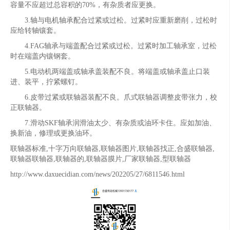
容量不应超过总容积的70%，有杂质者应更换。
3.轴与电机轴承配合过紧或过松。过紧时应重新磨削，过松时
应给转轴镶套。
4.FAG轴承与端盖配合过紧或过松。过紧时加工轴承室，过松
时在端盖内镶钢套。
5.电动机两端盖或轴承盖装配不良。将端盖或轴承盖止口装
进、装平，拧紧螺钉。
6.皮带过紧或联轴器装配不良。爪式联轴器调整皮带张力，校
正联轴器。
7.滑动SKF轴承润滑油太少、有杂质或油环卡住。应如加油、
换新油，修理或更换油环。
联轴器标准,十字万向联轴器,联轴器图片,联轴器找正,合盛联轴器,
联轴器联轴器,联轴器的,联轴器膜片,厂家联轴器,型联轴器
http://www.daxuecidian.com/news/202205/27/6811546.html