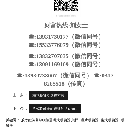
财富热线:刘女士
☎:13931730177（微信同号）
☎:15533776079（微信同号）
☎:13832707035（微信同号）
☎:13091169109（微信同号）
☎:13930738007（微信同号） ☎:0317-
8285518（传真）
上一条 ：
梅花联轴器选择方法
下一条 ：
爪式联轴器的详细知识你知...
关键词：
爪才能保养好联轴器呢式联轴器:怎样
膜片联轴器
齿式联轴器
联
轴器