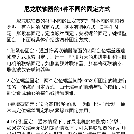
尼龙联轴器的4种不同的固定方式
尼龙联轴器的4种不同的固定方式针对不同的联轴器
类型，有不同的固定方式，基本有4种方式，D字孔固
定，胀紧套固定，定位螺丝固定，夹紧螺丝固定，键槽型
固定，下面就具体介绍这四种固定方式。
1.胀紧套固定：通过拧紧联轴器端面的四颗定位螺丝压迫
帐套方式胀紧固定，适用于一些扭力大的步进电机和伺服
电机的联结固定，如胀套膜片联轴器、胀套梅花联轴器、
胀套波纹管联轴器等。
2.定位螺丝固定：两个定位螺丝间隙90º对所固定的轴进行
锁紧，传统的固定方式，由于螺丝的前端与轴心接触，可
能会造成轴心的损伤或拆卸困难。
3.键槽型固定：适合高扭矩的传动，为防止轴向滑动，通
常与定位螺丝固定和夹紧螺丝固定并用。
4.D字孔固定：通常情况下，如果电机的轴是成D字型，
如果定位螺丝无法固定的情况下，可以将联轴器的孔处理