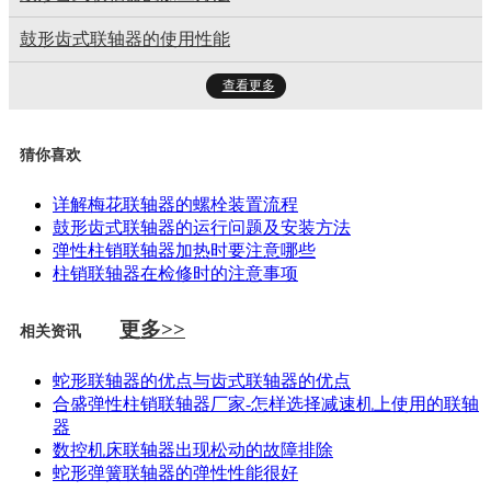
鼓形齿式联轴器的使用性能
查看更多
猜你喜欢
详解梅花联轴器的螺栓装置流程
鼓形齿式联轴器的运行问题及安装方法
弹性柱销联轴器加热时要注意哪些
柱销联轴器在检修时的注意事项
更多>>
相关资讯
蛇形联轴器的优点与齿式联轴器的优点
合盛弹性柱销联轴器厂家-怎样选择减速机上使用的联轴
器
数控机床联轴器出现松动的故障排除
蛇形弹簧联轴器的弹性性能很好