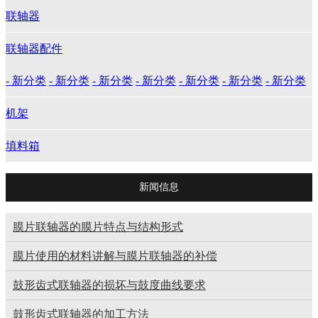
联轴器
联轴器配件
- 新分类
- 新分类
- 新分类
- 新分类
- 新分类
- 新分类
- 新分类
机架
填料箱
新闻信息
膜片联轴器的膜片特点与结构形式
膜片使用的材料讲解与膜片联轴器的补偿
鼓形齿式联轴器的损坏与鼓度曲线要求
鼓形齿式联轴器的加工方法