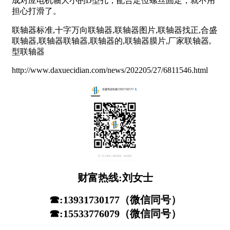
成对应电机轴大小的D型孔，配合定位螺丝固定，就不用
担心打滑了。
联轴器标准,十字万向联轴器,联轴器图片,联轴器找正,合盛
联轴器,联轴器联轴器,联轴器的,联轴器膜片,厂家联轴器,
型联轴器
http://www.daxuecidian.com/news/202205/27/6811546.html
财富热线:刘女士
☎:13931730177（微信同号）
☎:15533776079（微信同号）