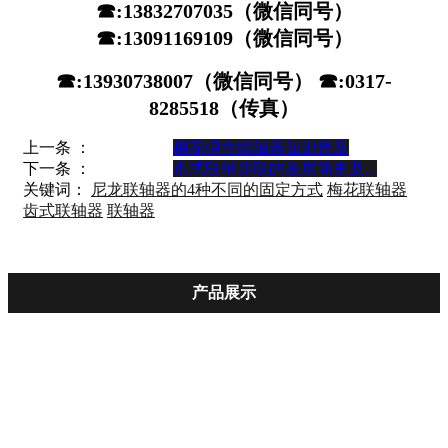
☎:13832707035（微信同号）
☎:13091169109（微信同号）
☎:13930738007（微信同号） ☎:0317-
8285518（传真）
上一条 ：
梅花弹性联轴器知识普及
下一条 ：
爪式联轴器联的发展简史及...
关键词：
尼龙联轴器的4种不同的固定方式
梅花联轴器
齿式联轴器
联轴器
产品展示
联轴器配件
新分类