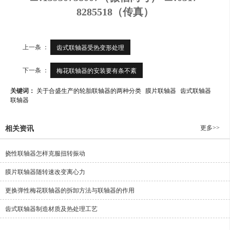
8285518（传真）
上一条 ：
齿式联轴器受热变形处理
下一条 ：
梅花联轴器的安装要有条不紊
关键词：
关于合盛生产的轮胎联轴器的两种分类
膜片联轴器
齿式联轴器
联轴器
更多>>
相关资讯
挠性联轴器怎样克服扭转振动
膜片联轴器随转速改变离心力
更换弹性梅花联轴器的拆卸方法与联轴器的作用
齿式联轴器制造材质及热处理工艺