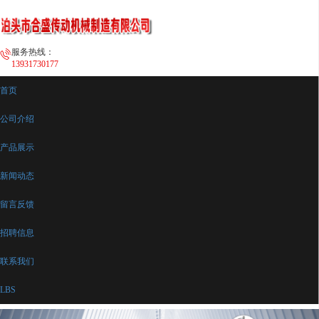
服务热线：
13931730177
首页
公司介绍
产品展示
新闻动态
留言反馈
招聘信息
联系我们
LBS