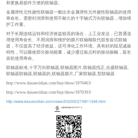
和更换易损件方便的联轴器。
金属弹性元性挠性联轴器一般比非金属弹性元件挠性联轴器的使用
寿命长。需密封润滑和使用不耐久的十字轴式万向联轴器，增加维
护工作量。
对于长期连续运转和经济效益较高的场合，上工业发达，已普通选
用使用寿命长、不用润滑和维护的膜片联轴顺取代鼓形齿式联轴
器，不仅提高了经济效益，还可净化工作环境。具有好的阻尼减振
特性，可以吸收部分振动能量，减少通过振点时的振动振幅，延长
齿轮使用寿命。
联轴器标准,十字万向联轴器,联轴器图片,联轴器找正,合盛联轴器,
联轴器联轴器,联轴器的,联轴器膜片,厂家联轴器,型联轴器
http://www.daxuecidian.com/buy/show/1870463/
http://www.daxuecidian.com/buy/show/1870393/
http://www.daxuecidian.com/news/202205/27/6811546.html