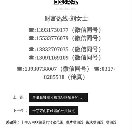
财富热线:刘女士
☎:13931730177（微信同号）
☎:15533776079（微信同号）
☎:13832707035（微信同号）
☎:13091169109（微信同号）
☎:13930738007（微信同号） ☎:0317-
8285518（传真）
上一条 ：
星形联轴器和梅花型联轴器的区别
下一条 ：
十字万向联轴器的分类特点
关键词：
十字万向联轴器的转速范围
膜片联轴器
齿式联轴器
联轴器