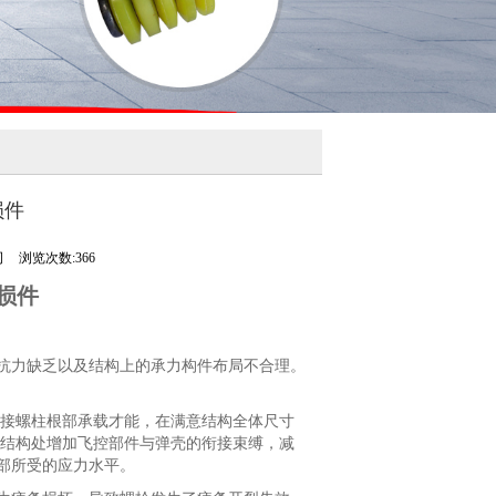
损件
司
浏览次数:366
损件
力缺乏以及结构上的承力构件布局不合理。
接螺柱根部承载才能，在满意结构全体尺寸
体结构处增加飞控部件与弹壳的衔接束缚，减
部所受的应力水平。