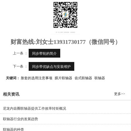
财富热线:刘女士13931730177（微信同号）
上一条 ：
同步带轮的简介
下一条 ：
同步带优缺点与安装维护
关键词：
胀套的选用注意事项
膜片联轴器
齿式联轴器
联轴器
更多>>
相关资讯
尼龙内齿圈联轴器提供工作效率转矩概况
联轴器行业的发展趋势
联轴器的种类