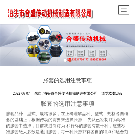
胀套的选用注意事项
2022-06-07
来自:
泊头市合盛传动机械制造有限公司
浏览次数:392
胀套的选用注意事项
胀套品种、型式、规格很多，在正确理解品种、型式、规格各自概
念的基础上，根据传动的需要来选择胀套， 先从已经制订为标准
的胀套中选择，目前我过制订为 和行标的胀套有数十种，这些标
准胀套绝大多数是通用胀套，每一种胀套都有各自的特点和适合范