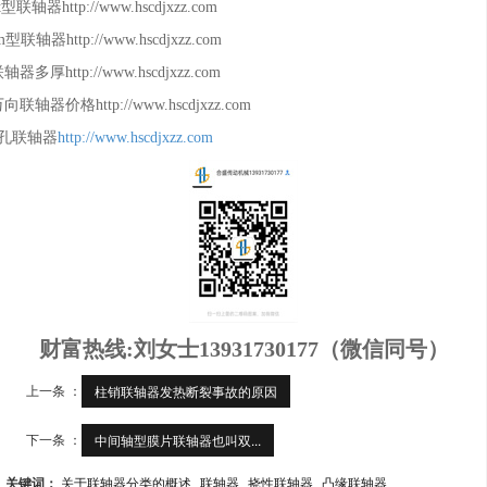
t型联轴器http://www.hscdjxzz.com
m型联轴器http://www.hscdjxzz.com
轴器多厚http://www.hscdjxzz.com
向联轴器价格http://www.hscdjxzz.com
8孔联轴器
http://www.hscdjxzz.com
财富热线:刘女士13931730177（微信同号）
上一条 ：
柱销联轴器发热断裂事故的原因
下一条 ：
中间轴型膜片联轴器也叫双...
关键词：
关于联轴器分类的概述
联轴器
挠性联轴器
凸缘联轴器