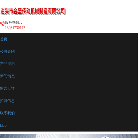
服务热线：
13931730177
首页
公司介绍
产品展示
新闻动态
留言反馈
招聘信息
联系我们
LBS