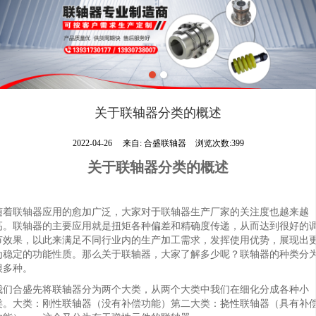
关于联轴器分类的概述
2022-04-26
来自:
合盛联轴器
浏览次数:399
关于联轴器分类的概述
随着联轴器应用的愈加广泛，大家对于联轴器生产厂家的关注度也越来越
高。联轴器的主要应用就是扭矩各种偏差和精确度传递，从而达到很好的
节效果，以此来满足不同行业内的生产加工需求，发挥使用优势，展现出
为稳定的功能性质。那么关于联轴器，大家了解多少呢？联轴器的种类分
很多种。
我们合盛先将联轴器分为两个大类，从两个大类中我们在细化分成各种小
类。大类：刚性联轴器（没有补偿功能）第二大类：挠性联轴器（具有补